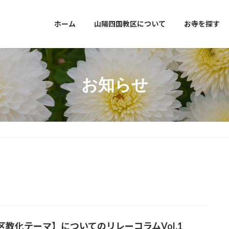
ホーム
山陽四国教区について
お寺を探す
お知らせ
区教化テーマ】についてのリレーコラムVol.1