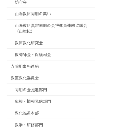
坊守会
山陽教区同朋の集い
山陽教区真宗同朋の会推進員連絡協議会
（山推協）
教区教化研究会
教誨師会・保護司会
寺院用事務連絡
教区教化委員会
同朋の会推進部門
広報・情報発信部門
教化推進本部
教学・研修部門