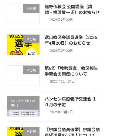
龍野仏教会 公開講座（講
未分類
師・梶原敬一氏）のお知らせ
2026年2月20日
選出教区会議員選挙（2026
未分類
年4月20日）のお知らせ
2026年2月20日
第8回「教勢調査」教区報告
未分類
学習会の開催について
2025年12月24日
ハンセン病療養所交流会 １
おしらせ（全ての
０月の予定
方へ）
2025年10月1日
【宗議会議員選挙】宗議会議
未分類
員総選挙の当選人について