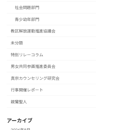
社会問題部門
青少幼年部門
教区解放運動推進協議会
未分類
特別リレーコラム
男女共同参画推進委員会
真宗カウンセリング研究会
行事開催レポート
親鸞聖人
アーカイブ
2026年8月