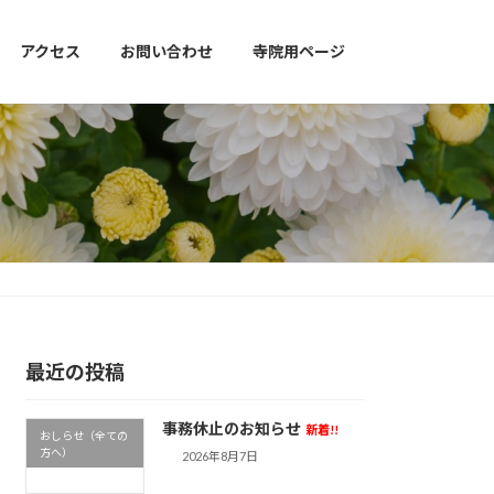
アクセス
お問い合わせ
寺院用ページ
最近の投稿
事務休止のお知らせ
新着!!
おしらせ（全ての
方へ）
2026年8月7日