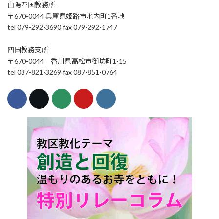
山陽四国教務所
〒670-0044 兵庫県姫路市地内町1番地
tel 079-292-3690 fax 079-292-1747
四国教務支所
〒670-0044 香川県高松市御坊町1-15
tel 087-821-3269 fax 087-851-0764