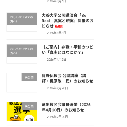
2026年8月6日
大谷大学公開講演会「Be
おしらせ（全ての
Real 真実と現実」開催のお
方へ）
知らせ
新着!!
2026年8月3日
【ご案内】非戦・平和のつど
おしらせ（全ての
い「真実とはなにか？」
方へ）
2026年4月2日
龍野仏教会 公開講座（講
未分類
師・梶原敬一氏）のお知らせ
2026年2月20日
選出教区会議員選挙（2026
未分類
年4月20日）のお知らせ
2026年2月20日