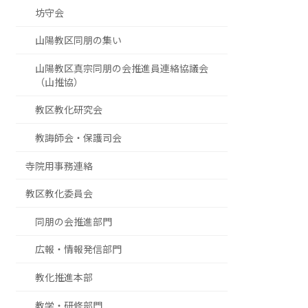
坊守会
山陽教区同朋の集い
山陽教区真宗同朋の会推進員連絡協議会
（山推協）
教区教化研究会
教誨師会・保護司会
寺院用事務連絡
教区教化委員会
同朋の会推進部門
広報・情報発信部門
教化推進本部
教学・研修部門