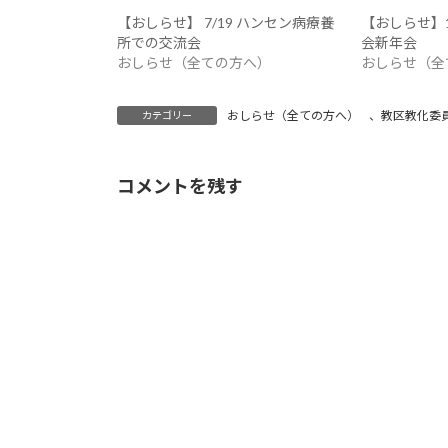
【おしらせ】 7/19 ハンセン病療養
【おしらせ】1
所での交流会
会新年会
おしらせ（全ての方へ）
おしらせ（全
おしらせ（全ての方へ）
、
教区教化委
カテゴリー
コメントを残す