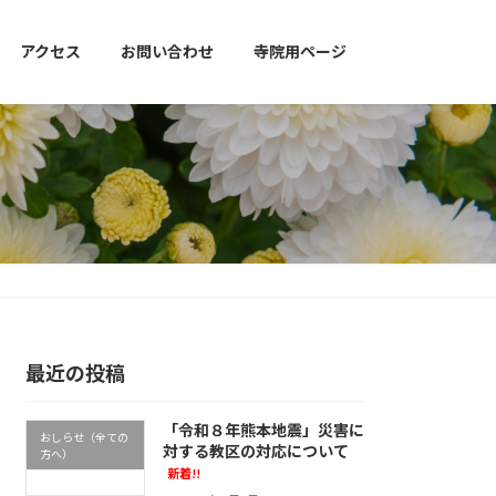
アクセス
お問い合わせ
寺院用ページ
最近の投稿
「令和８年熊本地震」災害に
おしらせ（全ての
対する教区の対応について
方へ）
新着!!