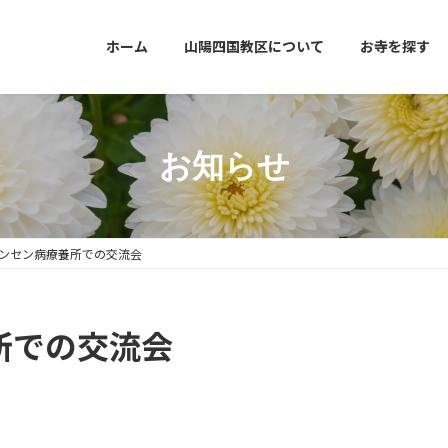
ホーム
山陽四国教区について
お寺を探す
お知らせ
5ハンセン病療養所での交流会
養所での交流会