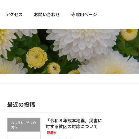
アクセス
お問い合わせ
寺院用ページ
最近の投稿
「令和８年熊本地震」災害に
おしらせ（全ての
対する教区の対応について
方へ）
新着!!