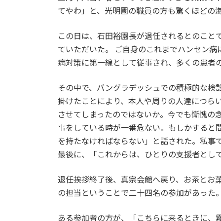
てやわ」と、光明園の職員の方も驚くほどの
この日は、石田裕園長が退任されるとのこと
ていただいた。 ご自身のこれまでハンセン病
病対策に第一線として従事され、多くの患者
その中で、バングラデッシュでの積極的な検
掛けたことにより、本人や周りの人達につら
させてしまったのではないか。今でも慚愧の
事をしている時が一番危ない。もしかすると
を持たなければならない」と話された。私事
最後に、「これからは、ひとりの支援者とし
退任挨拶終了後、真宗会館へ戻り、お茶とお
の担当ということで二十四名の参加があった
ある参加者の方が、「こちらに来るときに、