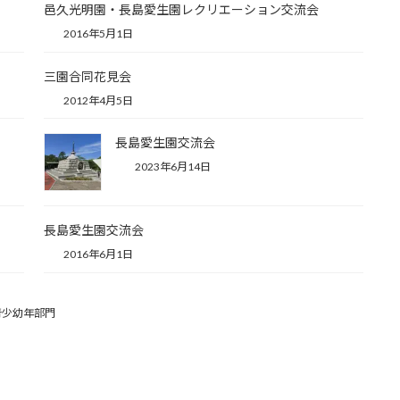
邑久光明園・長島愛生園レクリエーション交流会
2016年5月1日
三園合同花見会
2012年4月5日
長島愛生園交流会
2023年6月14日
長島愛生園交流会
2016年6月1日
青少幼年部門