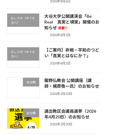
2026年8月6日
大谷大学公開講演会「Be
おしらせ（全ての
Real 真実と現実」開催のお
方へ）
知らせ
新着!!
2026年8月3日
【ご案内】非戦・平和のつど
おしらせ（全ての
い「真実とはなにか？」
方へ）
2026年4月2日
龍野仏教会 公開講座（講
未分類
師・梶原敬一氏）のお知らせ
2026年2月20日
選出教区会議員選挙（2026
未分類
年4月20日）のお知らせ
2026年2月20日