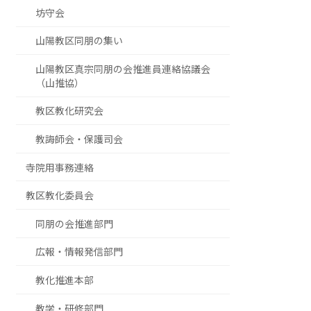
坊守会
山陽教区同朋の集い
山陽教区真宗同朋の会推進員連絡協議会
（山推協）
教区教化研究会
教誨師会・保護司会
寺院用事務連絡
教区教化委員会
同朋の会推進部門
広報・情報発信部門
教化推進本部
教学・研修部門