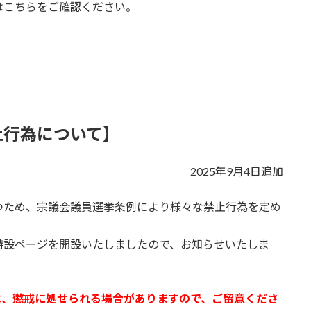
はこちらをご確認ください。
止行為について】
2025年9月4日追加
つため、宗議会議員選挙条例により様々な禁止行為を定め
特設ページを開設いたしましたので、お知らせいたしま
は、懲戒に処せられる場合がありますので、ご留意くださ