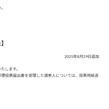
い。
た】
2025年8月29日追加
いたします。
郵便投票届出書を受理した選挙人については、投票用紙送