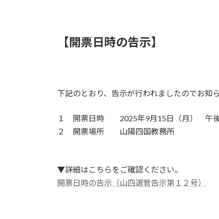
【開票日時の告示】
下記のとおり、告示が行われましたのでお知
１ 開票日時 2025年9月15日（月） 午
２ 開票場所 山陽四国教務所
▼詳細はこちらをご確認ください。
開票日時の告示（山四選管告示第１２号）