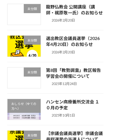
龍野仏教会 公開講座（講
未分類
師・梶原敬一氏）のお知らせ
2026年2月20日
選出教区会議員選挙（2026
未分類
年4月20日）のお知らせ
2026年2月20日
第8回「教勢調査」教区報告
未分類
学習会の開催について
2025年12月24日
ハンセン病療養所交流会 １
おしらせ（全ての
０月の予定
方へ）
2025年10月1日
【宗議会議員選挙】宗議会議
未分類
員総選挙の当選人について