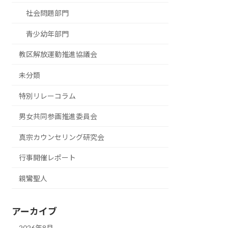
社会問題部門
青少幼年部門
教区解放運動推進協議会
未分類
特別リレーコラム
男女共同参画推進委員会
真宗カウンセリング研究会
行事開催レポート
親鸞聖人
アーカイブ
2026年8月