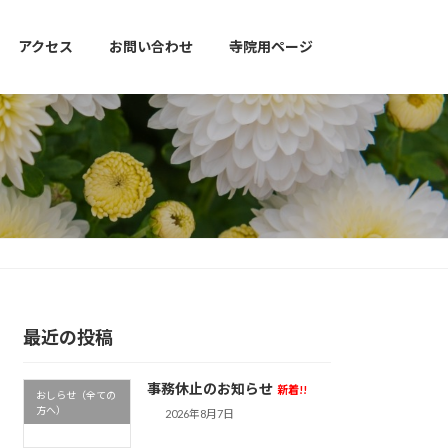
アクセス
お問い合わせ
寺院用ページ
最近の投稿
事務休止のお知らせ
新着!!
おしらせ（全ての
方へ）
2026年8月7日