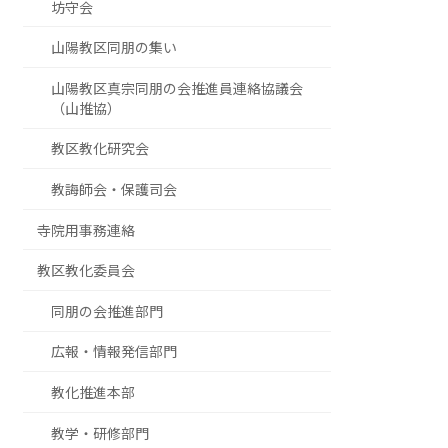
坊守会
山陽教区同朋の集い
山陽教区真宗同朋の会推進員連絡協議会
（山推協）
教区教化研究会
教誨師会・保護司会
寺院用事務連絡
教区教化委員会
同朋の会推進部門
広報・情報発信部門
教化推進本部
教学・研修部門