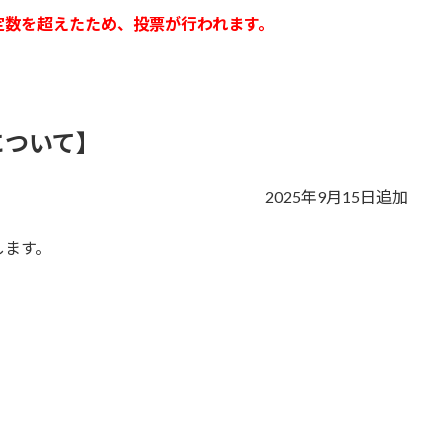
定数を超えたため、投票が行われます。
について】
2025年9月15日追加
します。