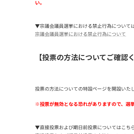
い。
▼宗議会議員選挙における禁止行為について
宗議会議員選挙における禁止行為について
【投票の方法についてご確認
投票の方法についての特設ページを開設いた
※投票が無効となる恐れがありますので、選
▼直接投票および期日前投票についてはこち