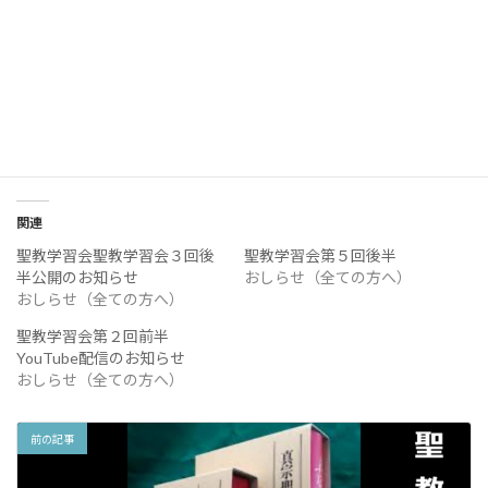
Post Views:
997
関連
聖教学習会聖教学習会３回後
聖教学習会第５回後半
半公開のお知らせ
おしらせ（全ての方へ）
おしらせ（全ての方へ）
聖教学習会第２回前半
YouTube配信のお知らせ
おしらせ（全ての方へ）
前の記事